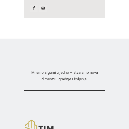
Mi smo sigurni u jedno – stvaramo novu
dimenziju gradnje i življenja.