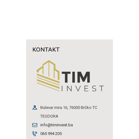
KONTAKT
Bulevar mira 16, 76000 Brčko TC
TEODORA
info@timinvest.ba
065 994 205