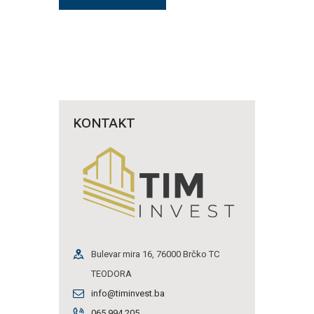
KONTAKT
Bulevar mira 16, 76000 Brčko TC
TEODORA
info@timinvest.ba
065 994 205