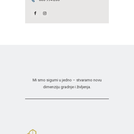
Mi smo sigurni u jedno – stvaramo novu
dimenziju gradnje i življenja.