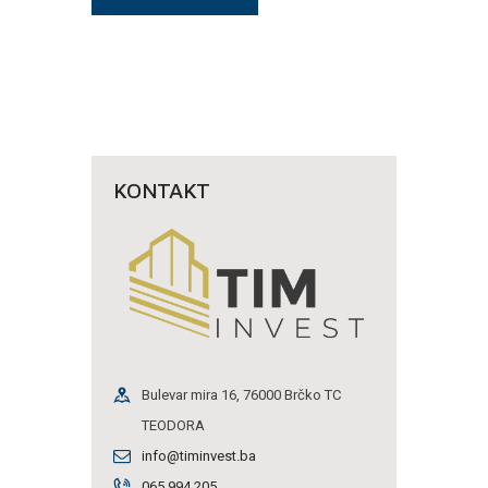
KONTAKT
Bulevar mira 16, 76000 Brčko TC
TEODORA
info@timinvest.ba
065 994 205