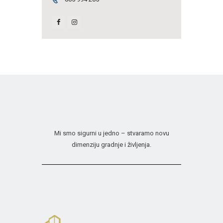
Mi smo sigurni u jedno – stvaramo novu
dimenziju gradnje i življenja.