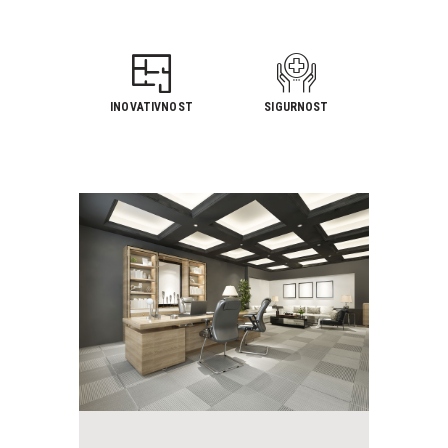
INOVATIVNOST
SIGURNOST