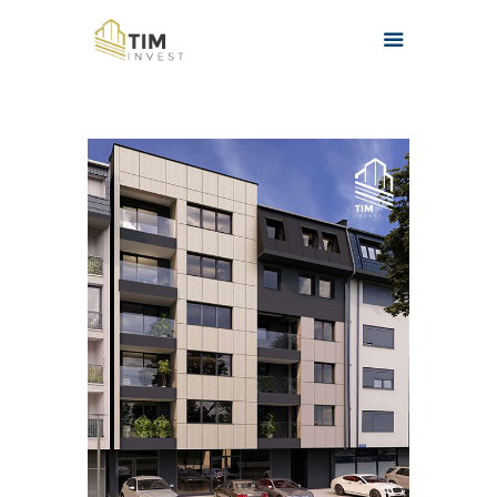
HOME
O NAMA
PROJEKTI
KONTAKT