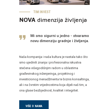
TIM INVEST
NOVA
dimenzija življenja
Mi smo sigurni u jedno - stvaramo
novu dimenziju gradnje i življenja.
Naša kompanija i naša kultura je nastala tako što
smo ujedinili znanja i profesionalna iskustva
stečena višegodišnjim radom u oblastima
građevinskog inženjeringa, projektnog i
investicionog menadžmenta te biznis konsaltinga,
ali i na čvrstim vrijednostima koja dijeli naš tim, a
ona glase bezbjednost, kvalitet i integritet.
VIŠE O NAMA