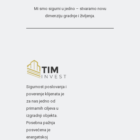
Mi smo sigurni u jedno – stvaramo novu
dimenziju gradnje i življenja.
Sigurnost poslovanja i
poverenje klijenata je
za nas jedno od
primarnih ciljeva u
izgradnji objekta.
Posebna pažnja
posvećena je
energetskoj