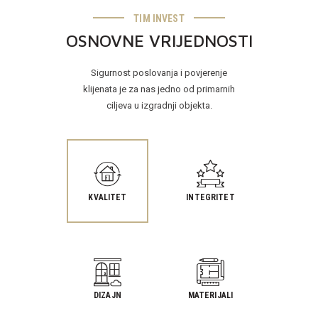
TIM INVEST
OSNOVNE VRIJEDNOSTI
Sigurnost poslovanja i povjerenje
klijenata je za nas jedno od primarnih
ciljeva u izgradnji objekta.
KVALITET
INTEGRITET
DIZAJN
MATERIJALI