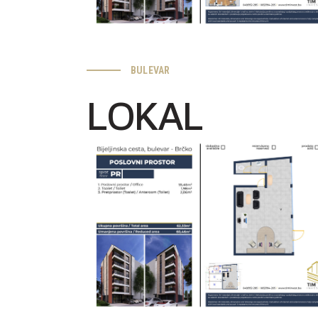
BULEVAR
LOKAL