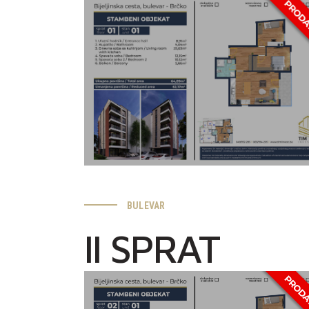
BULEVAR
II SPRAT