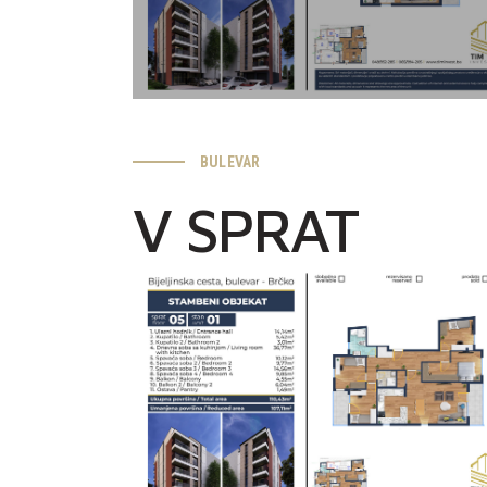
BULEVAR
V SPRAT