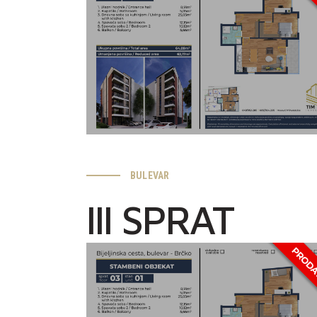
BULEVAR
III SPRAT