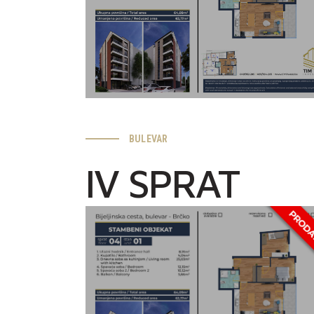
BULEVAR
IV SPRAT