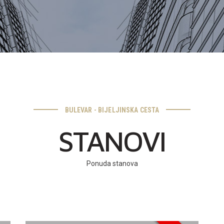
BULEVAR - BIJELJINSKA CESTA
STANOVI
Ponuda stanova