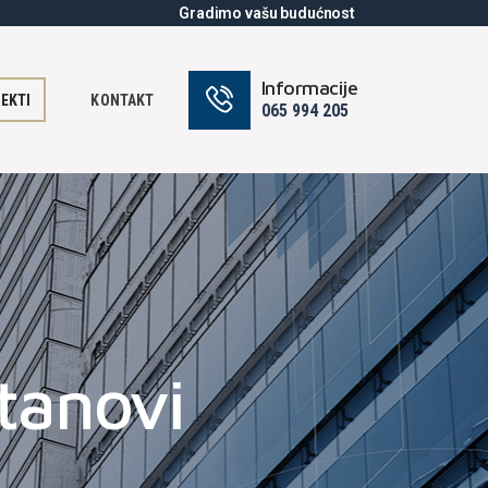
Gradimo vašu budućnost
Informacije
EKTI
KONTAKT
065 994 205
tanovi