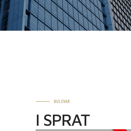
BULEVAR
I SPRAT