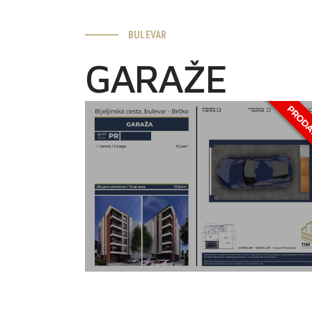
BULEVAR
GARAŽE