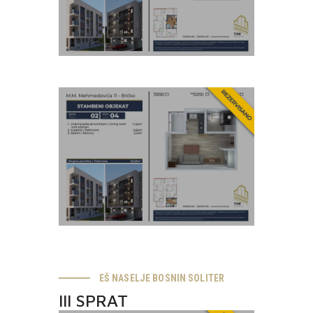
EŠ NASELJE BOSNIN SOLITER
III SPRAT