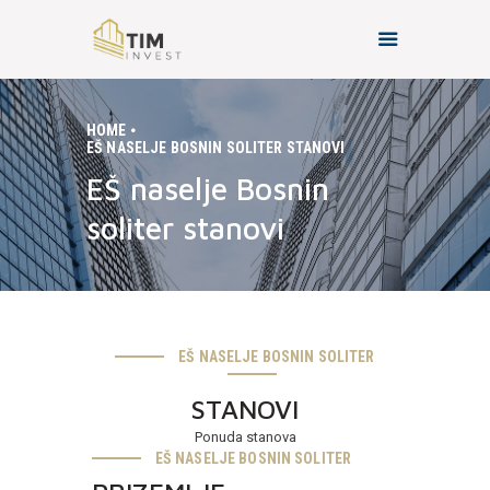
HOME
EŠ NASELJE BOSNIN SOLITER STANOVI
HOME
EŠ naselje Bosnin
O NAMA
soliter stanovi
PROJEKTI
KONTAKT
EŠ NASELJE BOSNIN SOLITER
STANOVI
Ponuda stanova
EŠ NASELJE BOSNIN SOLITER