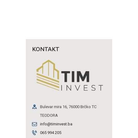
KONTAKT
Bulevar mira 16, 76000 Brčko TC
TEODORA
info@timinvest.ba
065 994 205