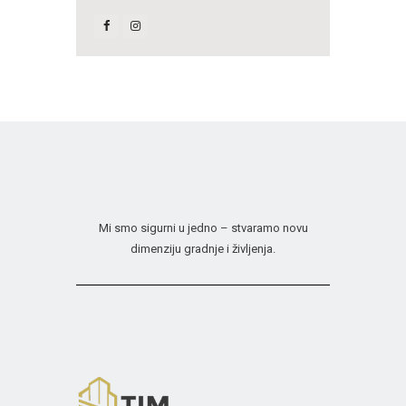
Mi smo sigurni u jedno – stvaramo novu
dimenziju gradnje i življenja.