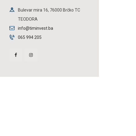
Bulevar mira 16, 76000 Brčko TC
TEODORA
info@timinvest.ba
065 994 205