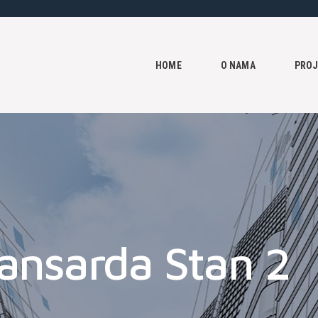
HOME
O NAMA
HOME
O NAMA
PROJ
PROJEKTI
KONTAKT
ansarda Stan 2