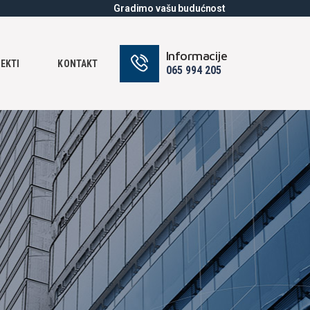
Gradimo vašu budućnost
Informacije
EKTI
KONTAKT
065 994 205