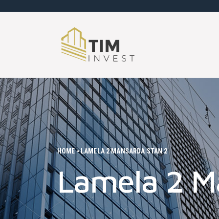
HOME
LAMELA 2 MANSARDA STAN 2
Lamela 2 M