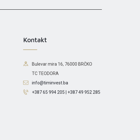
Kontakt
Bulevar mira 16, 76000 BRČKO
TC TEODORA
info@timinvest.ba
+387 65 994 205 | +387 49 952 285