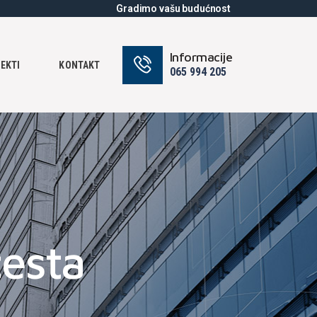
Gradimo vašu budućnost
Informacije
EKTI
KONTAKT
065 994 205
cesta