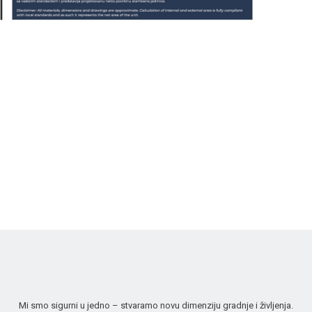
Mi smo sigurni u jedno – stvaramo novu dimenziju gradnje i življenja.