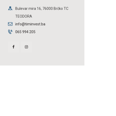
Bulevar mira 16, 76000 Brčko TC
TEODORA
info@timinvest.ba
065 994 205