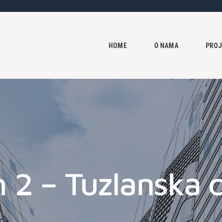
HOME
O NAMA
HOME
O NAMA
PROJ
PROJEKTI
KONTAKT
n 2 – Tuzlanska 