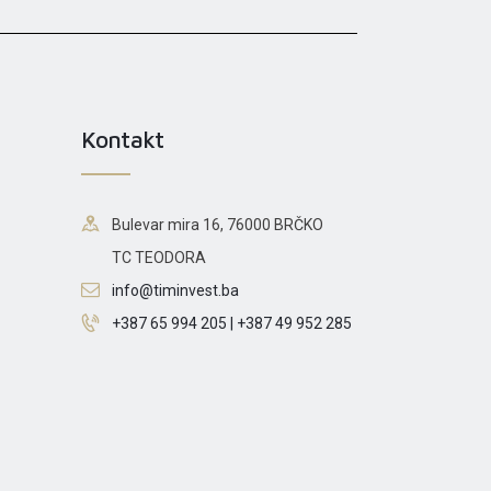
Kontakt
Bulevar mira 16, 76000 BRČKO
TC TEODORA
info@timinvest.ba
+387 65 994 205 | +387 49 952 285