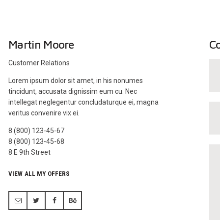
Martin Moore
Co
Customer Relations
Lorem ipsum dolor sit amet, in his nonumes
tincidunt, accusata dignissim eum cu. Nec
intellegat neglegentur concludaturque ei, magna
veritus convenire vix ei.
8 (800) 123-45-67
8 (800) 123-45-68
8 E 9th Street
VIEW ALL MY OFFERS