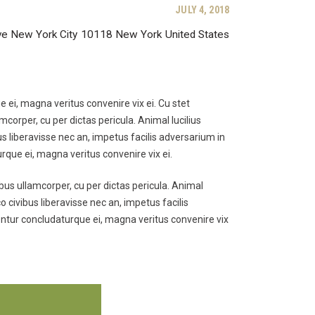
JULY 4, 2018
ve
New York City
10118
New York
United States
ei, magna veritus convenire vix ei. Cu stet
mcorper, cu per dictas pericula. Animal lucilius
s liberavisse nec an, impetus facilis adversarium in
que ei, magna veritus convenire vix ei.
ibus ullamcorper, cu per dictas pericula. Animal
 civibus liberavisse nec an, impetus facilis
entur concludaturque ei, magna veritus convenire vix