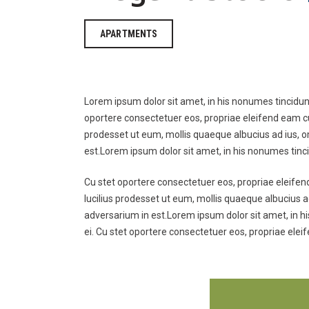
APARTMENTS
Lorem ipsum dolor sit amet, in his nonumes tincidun
oportere consectetuer eos, propriae eleifend eam cu, r
prodesset ut eum, mollis quaeque albucius ad ius, om
est.Lorem ipsum dolor sit amet, in his nonumes tinc
Cu stet oportere consectetuer eos, propriae eleifend 
lucilius prodesset ut eum, mollis quaeque albucius a
adversarium in est.Lorem ipsum dolor sit amet, in h
ei. Cu stet oportere consectetuer eos, propriae eleif