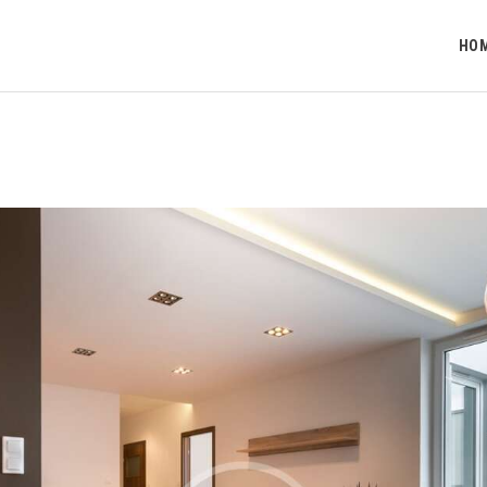
HOME
HO
O NAMA
PROJEKTI
KONTAKT